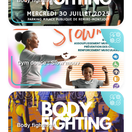
Body fighting !
Gym douce : Slow’mouv
Body fighting !