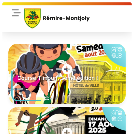
Course Timoun, 3ème édition !