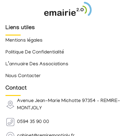
Liens utiles
Mentions légales
Politique De Confidentialité
L’annuaire Des Associations
Nous Contacter
Contact
Avenue Jean-Marie Michotte 97354 – REMIRE-
MONTJOLY
0594 35 90 00
cabinet@remiremontjoly.fr