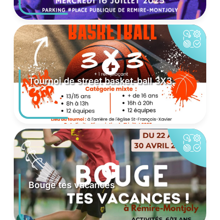
Tournoi de street basket-ball 3X3
Bouge tes vacances