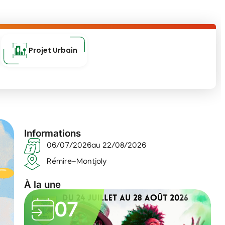
Projet Urbain
Informations
06/07/2026
au 22/08/2026
Rémire-Montjoly
À la une
07