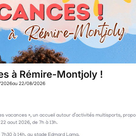
s à Rémire-Montjoly !
/2026
au 22/08/2026
tes vacances », un accueil autour d’activités multisports, prop
u 22 aout 2026, de 7h à 13h.
 de 7h30 à 14h, au stade Edmard Lama.