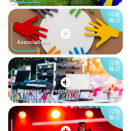
Associations
Organiser un événement