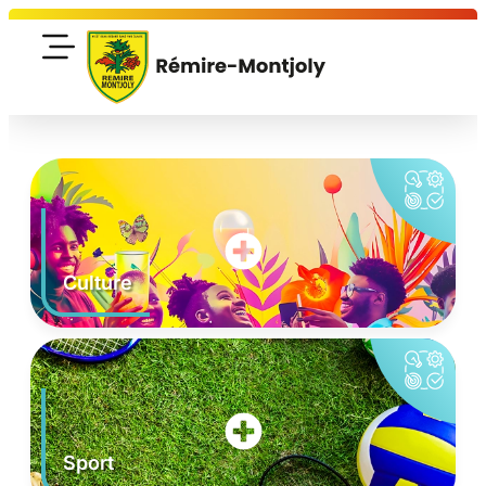
Culture
Sport