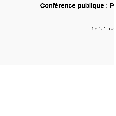
Conférence publique : P
Le chef du serv