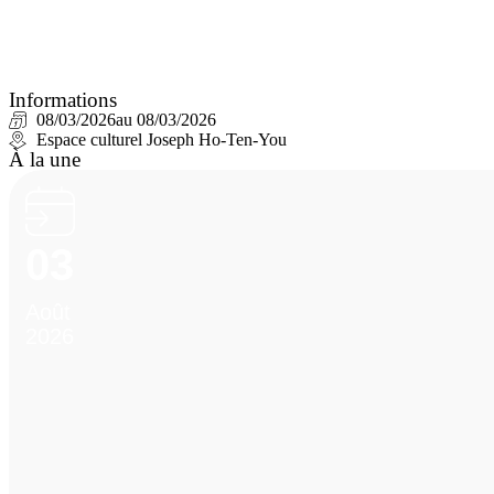
Informations
08/03/2026
au 08/03/2026
Espace culturel Joseph Ho-Ten-You
À la une
03
Août
2026