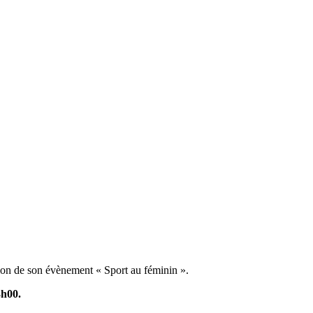
tion de son évènement « Sport au féminin ».
3h00.