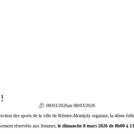
 !
08/03/2026
au 08/03/2026
irection des sports de la ville de Rémire-Montjoly organise, la 4ème édi
lusivement réservées aux femmes,
le dimanche 8 mars 2026 de 8h00 à 1