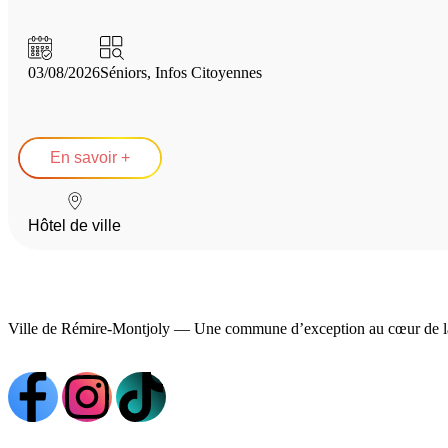
03/08/2026
Séniors
,
Infos Citoyennes
En savoir +
Hôtel de ville
Ville de Rémire-Montjoly — Une commune d’exception au cœur de l