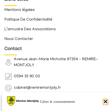
Liens utiles
Mentions légales
Politique De Confidentialité
L’annuaire Des Associations
Nous Contacter
Contact
Avenue Jean-Marie Michotte 97354 – REMIRE-
MONTJOLY
0594 35 90 00
cabinet@remiremontjoly.fr
Newsletter
Gérer le consentement
Inscrivez-vous à notre Newsletter pour recevoir des