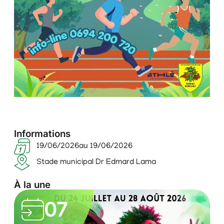
Informations
19/06/2026
au 19/06/2026
Stade municipal Dr Edmard Lama
À la une
L
07
e