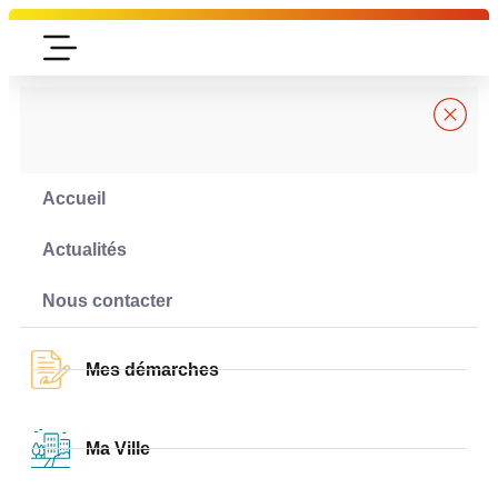
contenu
principal
Accueil
Actualités
Nous contacter
Mes démarches
Ma Ville