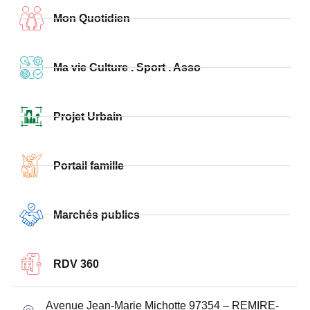
Mon Quotidien
Ma vie Culture . Sport . Asso
Projet Urbain
Portail famille
Marchés publics
RDV 360
Avenue Jean-Marie Michotte 97354 – REMIRE-