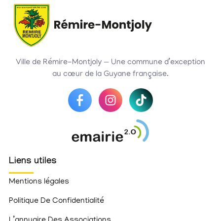
T
J
L
Ville de Rémire-Montjoly — Une commune d’exception
Y
au cœur de la Guyane française.
Liens utiles
Mentions légales
Politique De Confidentialité
L’annuaire Des Associations