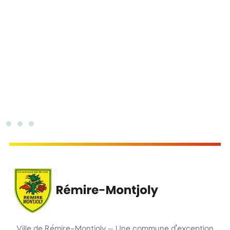
Ville de Rémire-Montjoly — Une commune d’exception