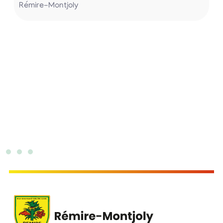
Rémire-Montjoly