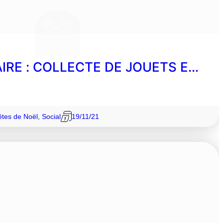
IRE : COLLECTE DE JOUETS E…
êtes de Noël
,
Social
19/11/21