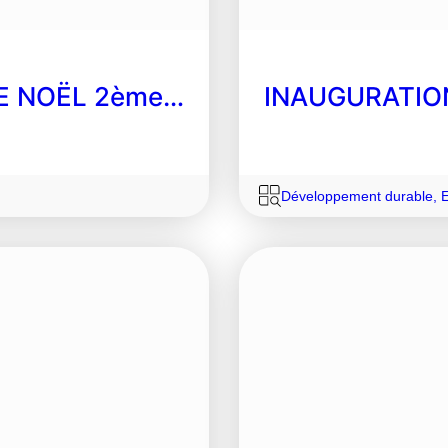
E NOËL 2ème…
INAUGURATIO
Développement durable
,