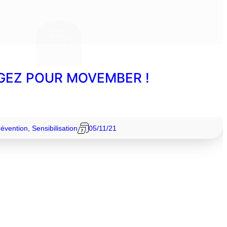
GEZ POUR MOVEMBER !
révention
,
Sensibilisation
05/11/21