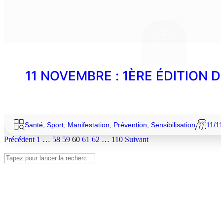
11 NOVEMBRE : 1ÈRE ÉDITION
Santé
,
Sport
,
Manifestation
,
Prévention
,
Sensibilisation
11/1
Précédent
1
…
58
59
60
61
62
…
110
Suivant