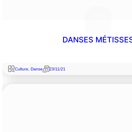
DANSES MÉTISSE
Culture
,
Danse
23/11/21