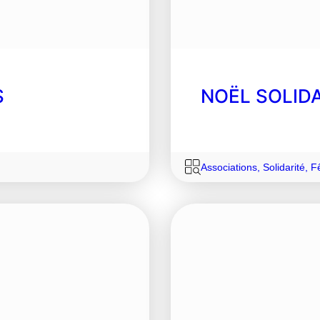
S
NOËL SOLIDA
Associations
,
Solidarité
,
F