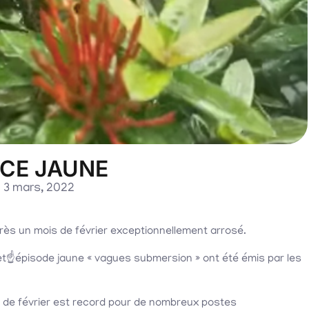
NCE JAUNE
3 mars, 2022
près un mois de février exceptionnellement arrosé.
» et☝️épisode jaune « vagues submersion » ont été émis par les
de février est record pour de nombreux postes