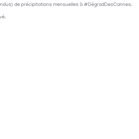
fondus) de précipitations mensuelles à #DégradDesCannes.
vé.