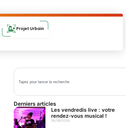
Projet Urbain
Derniers articles
Les vendredis live : votre
rendez-vous musical !
06/08/2026