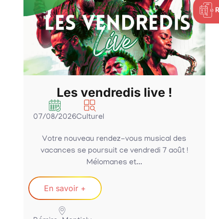
Les vendredis live !
07/08/2026
Culturel
Votre nouveau rendez-vous musical des
vacances se poursuit ce vendredi 7 août !
Mélomanes et...
En savoir +