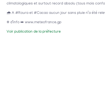
climatologiques et surtout record absolu (tous mois con
🌧️ A #Roura et #Cacao aucun jour sans pluie n’a été rele
➕ d’info ➡️ www.meteofrance.gp
Voir publication de la préfecture