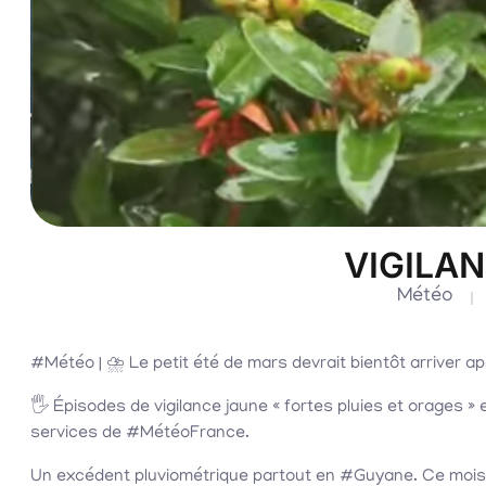
VIGILA
Météo
#Météo | ⛈️ Le petit été de mars devrait bientôt arriver a
🖐️ Épisodes de vigilance jaune « fortes pluies et orages 
services de #MétéoFrance.
Un excédent pluviométrique partout en #Guyane. Ce mois 