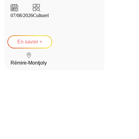
07/08/2026
Culturel
En savoir +
Rémire-Montjoly