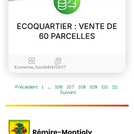
ECOQUARTIER : VENTE DE
60 PARCELLES
Economie
,
Société
14/03/17
Précédent
1
…
106
107
108
109
110
111
Suivant