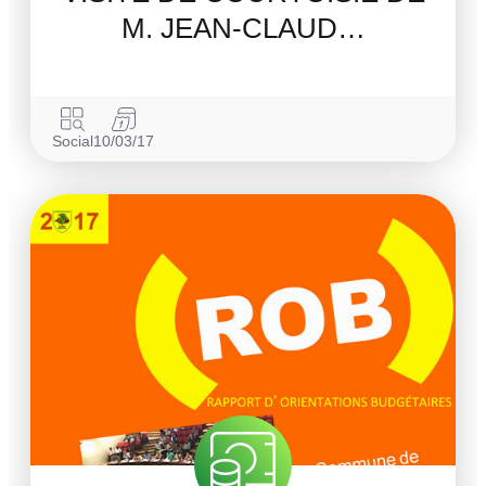
M. JEAN-CLAUD…
Social
10/03/17