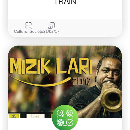
TRAIN
Culture
,
Société
21/02/17