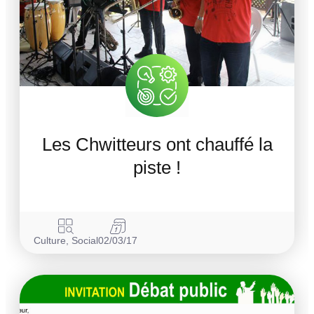
Les Chwitteurs ont chauffé la
piste !
Culture
,
Social
02/03/17