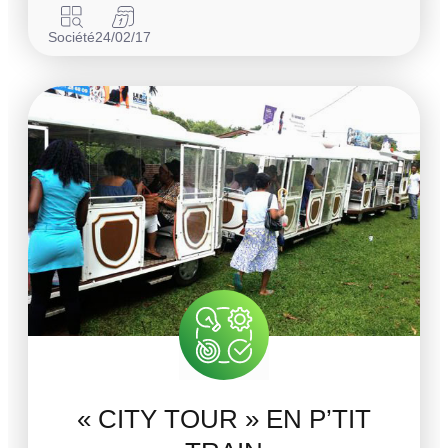
Société
24/02/17
« CITY TOUR » EN P’TIT