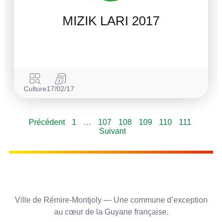
MIZIK LARI 2017
Culture
17/02/17
Précédent
1
…
107
108
109
110
111
Suivant
Ville de Rémire-Montjoly — Une commune d’exception
au cœur de la Guyane française.