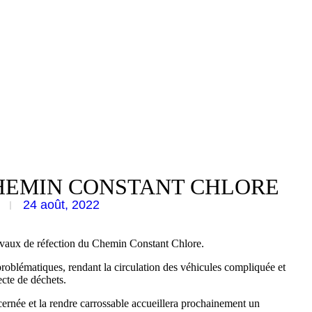
CHEMIN CONSTANT CHLORE
24 août, 2022
avaux de réfection du Chemin Constant Chlore.
problématiques, rendant la circulation des véhicules compliquée et
ecte de déchets.
cernée et la rendre carrossable accueillera prochainement un