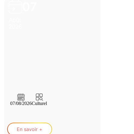
07
Août
2026
07/08/2026
Culturel
En savoir +