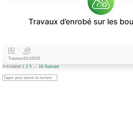
Travaux d’enrobé sur les bo
Travaux
21/10/25
Précédent
1
2
3
…
16
Suivant