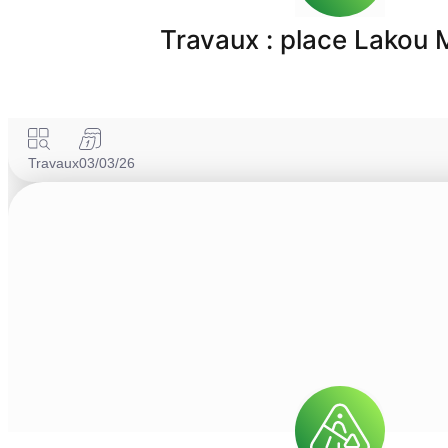
Travaux : place Lakou
Travaux
03/03/26