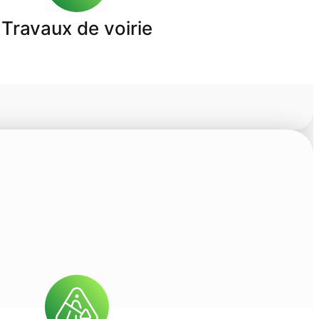
Travaux de voirie