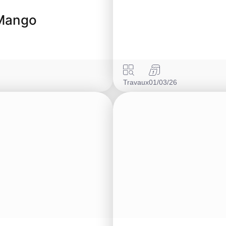
 Mango
Travaux
01/03/26