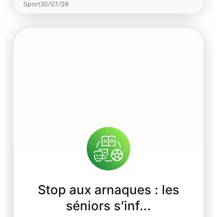
Sport
30/07/26
Stop aux arnaques : les
séniors s’inf…