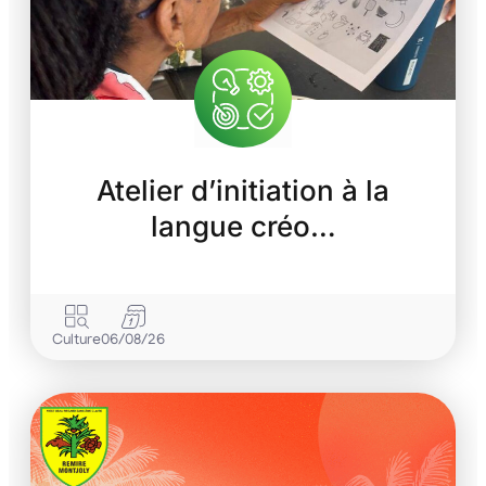
Atelier d’initiation à la
langue créo…
Culture
06/08/26