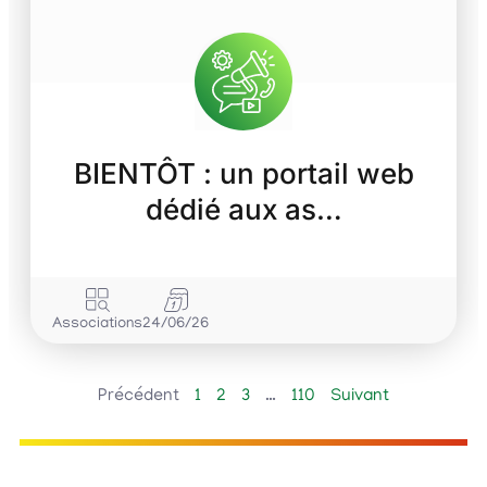
BIENTÔT : un portail web
dédié aux as…
Associations
24/06/26
Précédent
1
2
3
…
110
Suivant