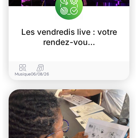
Les vendredis live : votre
rendez-vou…
Musique
06/08/26