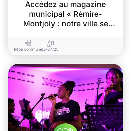
Accédez au magazine
municipal « Rémire-
Montjoly : notre ville se
transforme »
Infos commune
18/07/25