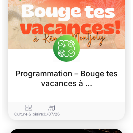
Programmation – Bouge tes
vacances à …
Culture & loisirs
31/07/26