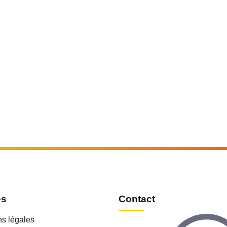
es
Contact
s légales