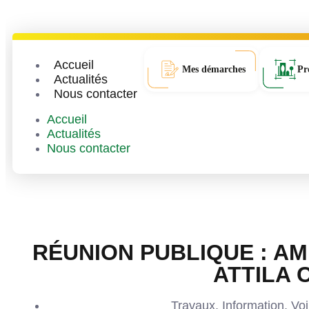
Accueil
Mes démarches
Pr
Actualités
Nous contacter
Accueil
Actualités
Nous contacter
RÉUNION PUBLIQUE : A
ATTILA
Travaux
,
Information
,
Voi