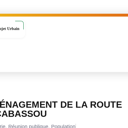
ojet Urbain
MÉNAGEMENT DE LA ROUTE
 CABASSOU
rie
,
Réunion publique
,
Population