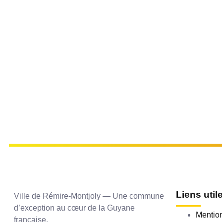
Liens util
Ville de Rémire-Montjoly — Une commune
d’exception au cœur de la Guyane
Mention
française.