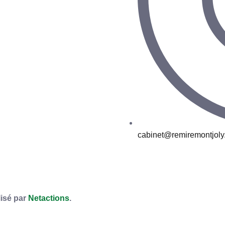
cabinet@remiremontjoly.
lisé par
Netactions
.