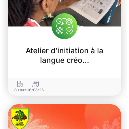
Atelier d’initiation à la
langue créo…
Culture
06/08/26