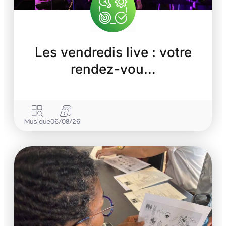
Les vendredis live : votre
rendez-vou…
Musique
06/08/26