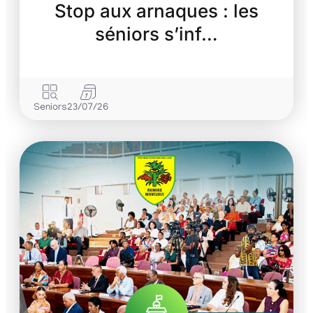
Stop aux arnaques : les
séniors s’inf…
Seniors
23/07/26