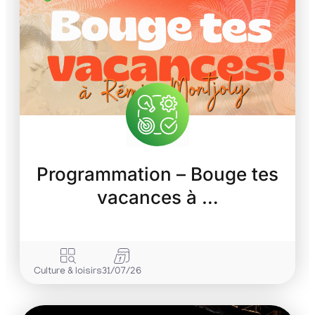
Programmation – Bouge tes
vacances à …
Culture & loisirs
31/07/26