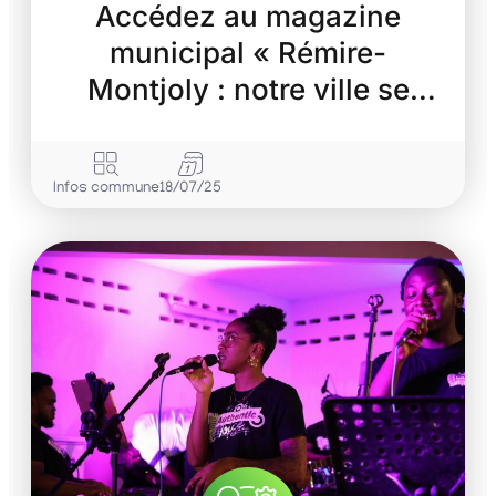
Accédez au magazine
municipal « Rémire-
Montjoly : notre ville se
transforme »
Infos commune
18/07/25