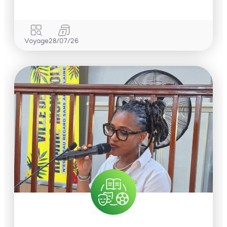
Voyage
28/07/26