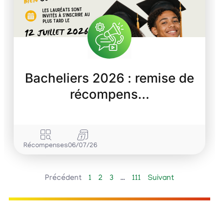
Bacheliers 2026 : remise de
récompens…
Récompenses
06/07/26
Précédent
1
2
3
…
111
Suivant