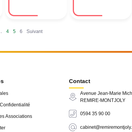
…
4
5
6
Suivant
es
Contact
ales
Avenue Jean-Marie Mich
REMIRE-MONTJOLY
Confidentialité
0594 35 90 00
es Associations
cabinet@remiremontjoly.
ter