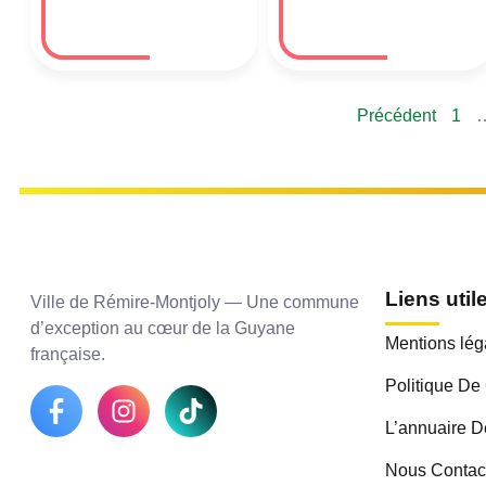
Précédent
1
Liens util
Ville de Rémire-Montjoly — Une commune
d’exception au cœur de la Guyane
Mentions lég
française.
Politique De 
L’annuaire D
Nous Contac