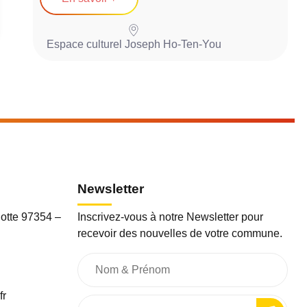
Espace culturel Joseph Ho-Ten-You
R
Newsletter
otte 97354 –
Inscrivez-vous à notre Newsletter pour
recevoir des nouvelles de votre commune.
fr