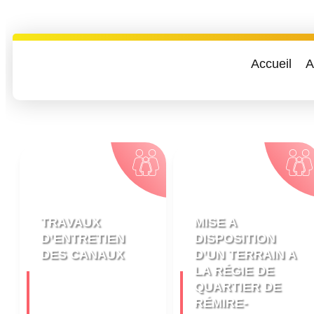
Accueil
A
TRAVAUX
MISE A
D’ENTRETIEN
DISPOSITION
DES CANAUX
D’UN TERRAIN A
LA RÉGIE DE
QUARTIER DE
RÉMIRE-