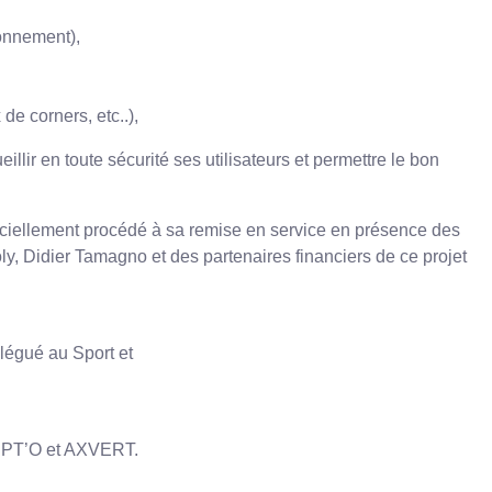
zonnement),
de corners, etc..),
llir en toute sécurité ses utilisateurs et permettre le bon
ficiellement procédé à sa remise en service en présence des
oly, Didier Tamagno et des partenaires financiers de ce projet
légué au Sport et
EPT’O et AXVERT.