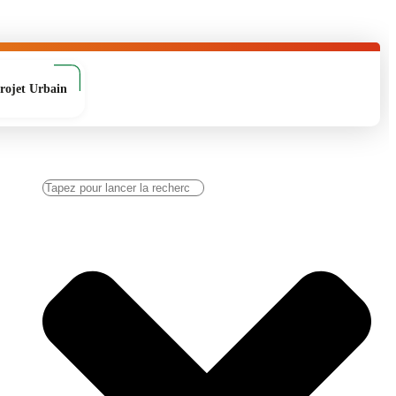
rojet Urbain