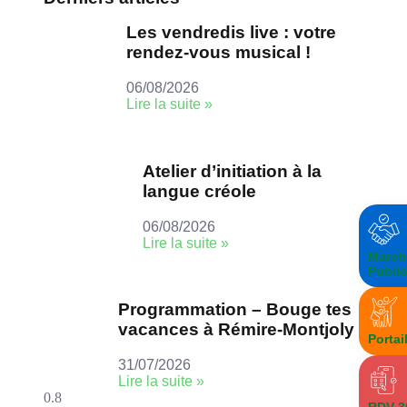
Les vendredis live : votre
rendez-vous musical !
06/08/2026
Lire la suite »
Atelier d’initiation à la
langue créole
06/08/2026
Lire la suite »
March
Publi
Programmation – Bouge tes
vacances à Rémire-Montjoly
Portai
31/07/2026
Lire la suite »
RDV 3