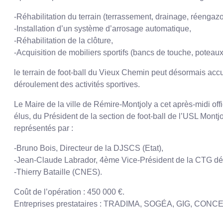
-Réhabilitation du terrain (terrassement, drainage, réenga
-Installation d’un système d’arrosage automatique,
-Réhabilitation de la clôture,
-Acquisition de mobiliers sportifs (bancs de touche, poteaux 
le terrain de foot-ball du Vieux Chemin peut désormais accuei
déroulement des activités sportives.
Le Maire de la ville de Rémire-Montjoly a cet après-midi of
élus, du Président de la section de foot-ball de l’USL Montj
représentés par :
-Bruno Bois, Directeur de la DJSCS (Etat),
-Jean-Claude Labrador, 4ème Vice-Président de la CTG dé
-Thierry Bataille (CNES).
Coût de l’opération : 450 000 €.
Entreprises prestataires : TRADIMA, SOGÉA, GIG, CONC