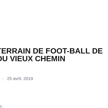
TERRAIN DE FOOT-BALL DE
DU VIEUX CHEMIN
25 avril, 2019
 :