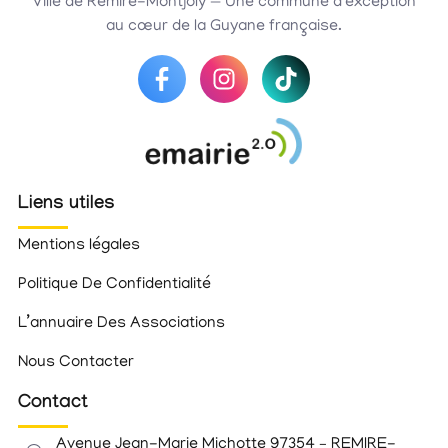
Ville de Rémire-Montjoly — Une commune d’exception
au cœur de la Guyane française.
Liens utiles
Mentions légales
Politique De Confidentialité
L’annuaire Des Associations
Nous Contacter
Contact
Avenue Jean-Marie Michotte 97354 – REMIRE-