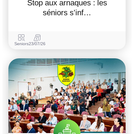
Stop aux arnaques : les
séniors s’inf…
Seniors
23/07/26