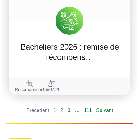
Bacheliers 2026 : remise de
récompens…
Récompenses
06/07/26
Précédent
1
2
3
…
111
Suivant