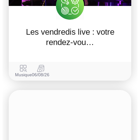
Les vendredis live : votre
rendez-vou…
Musique
06/08/26