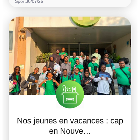
Sport
30/07/26
Nos jeunes en vacances : cap
en Nouve…