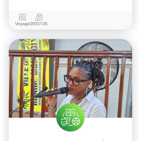
Voyage
28/07/26