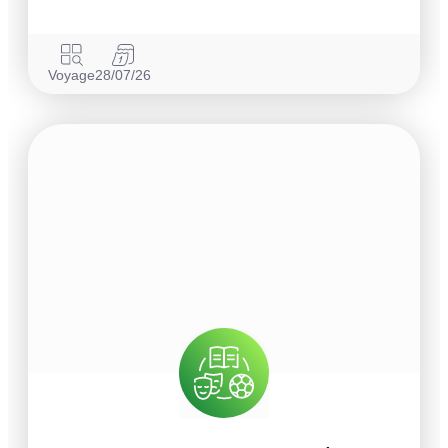
Voyage
28/07/26