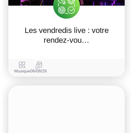
Les vendredis live : votre
rendez-vou…
Musique
06/08/26