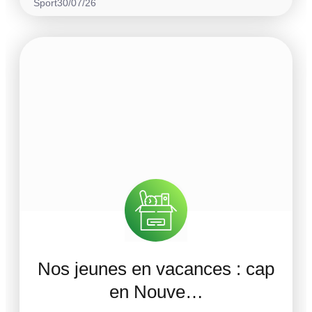
Sport
30/07/26
Nos jeunes en vacances : cap
en Nouve…