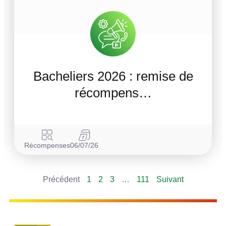
Bacheliers 2026 : remise de
récompens…
Récompenses
06/07/26
Précédent
1
2
3
…
111
Suivant