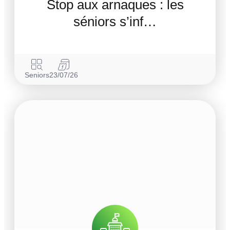
Stop aux arnaques : les
séniors s’inf…
Seniors
23/07/26