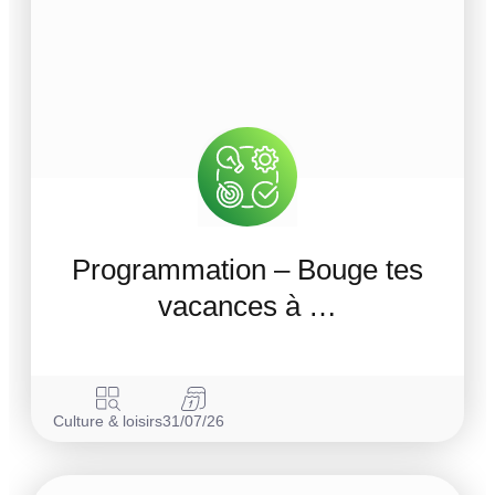
Programmation – Bouge tes
vacances à …
Culture & loisirs
31/07/26