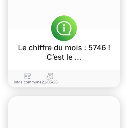
Le chiffre du mois : 5746 !
C’est le …
Infos commune
21/05/26