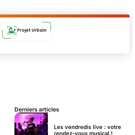
Projet Urbain
Derniers articles
Les vendredis live : votre
rendez-vous musical !