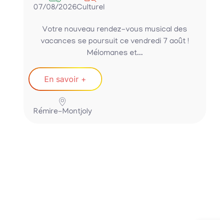
07/08/2026
Culturel
Votre nouveau rendez-vous musical des
vacances se poursuit ce vendredi 7 août !
Mélomanes et...
En savoir +
Rémire-Montjoly
P