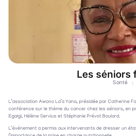
Les séniors 
Santé
L’association Awono La’a Yana, présidée par Catherine Fata
conférence sur le thème du cancer chez les séniors, en p
Egalgi, Hélène Servius et Stéphanie Prévot Boulard.
L’événement a permis aux intervenants de dresser un état 