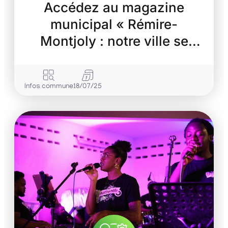
Accédez au magazine
municipal « Rémire-
Montjoly : notre ville se
transforme »
Infos commune
18/07/25