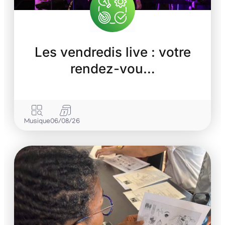
Les vendredis live : votre
rendez-vou…
Musique
06/08/26