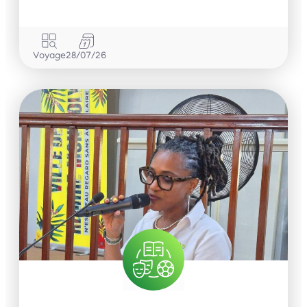
Voyage
28/07/26