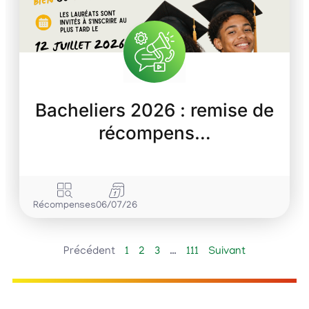
Bacheliers 2026 : remise de
récompens…
Récompenses
06/07/26
Précédent
1
2
3
…
111
Suivant