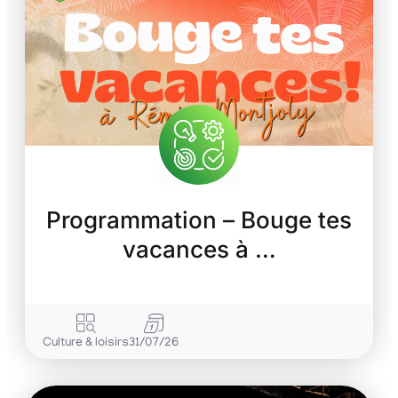
Programmation – Bouge tes
vacances à …
Culture & loisirs
31/07/26