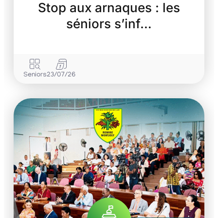
Stop aux arnaques : les
séniors s’inf…
Seniors
23/07/26