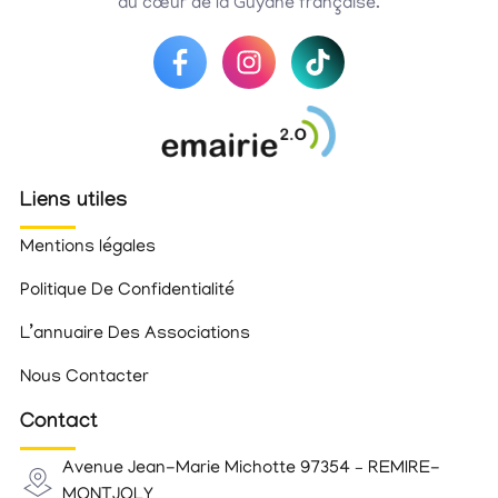
au cœur de la Guyane française.
Liens utiles
Mentions légales
Politique De Confidentialité
L’annuaire Des Associations
Nous Contacter
Contact
Avenue Jean-Marie Michotte 97354 – REMIRE-
MONTJOLY