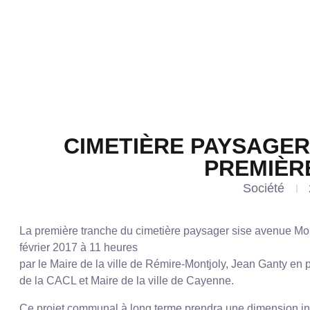
CIMETIÈRE PAYSAGER
PREMIÈR
Société
La première tranche du cimetière paysager sise avenue Mor
février 2017 à 11 heures
par le Maire de la ville de Rémire-Montjoly, Jean Ganty e
de la CACL et Maire de la ville de Cayenne.
Ce projet communal à long terme prendra une dimension in