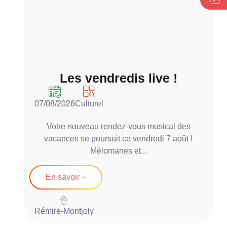
Les vendredis live !
07/08/2026
Culturel
0
Votre nouveau rendez-vous musical des
vacances se poursuit ce vendredi 7 août !
Mélomanes et...
En savoir +
Rémire-Montjoly
P