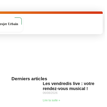
rojet Urbain
Derniers articles
Les vendredis live : votre
rendez-vous musical !
06/08/2026
Lire la suite »