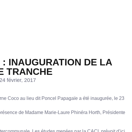
 : INAUGURATION DE LA
E TRANCHE
24 février, 2017
ne Coco au lieu dit Poncel Papagaïe a été inaugurée, le 23
n présence de Madame Marie-Laure Phinéra Horth, Présidente
tercommunale. Les études menées par la CACL prévoit d’ici