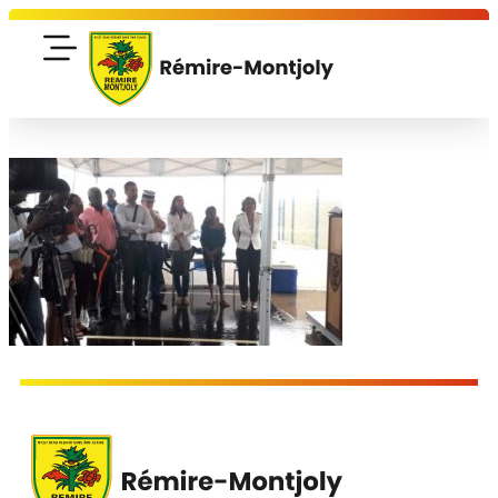
contenu
principal