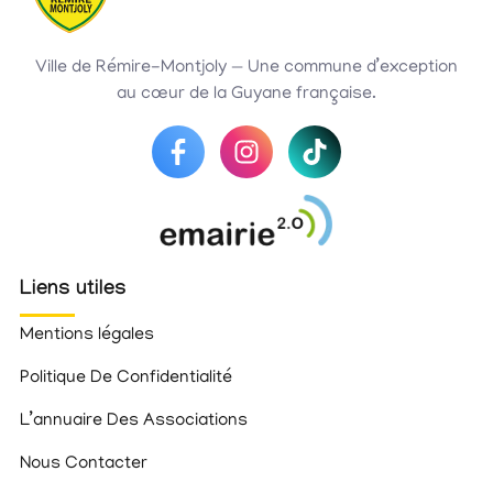
Ville de Rémire-Montjoly — Une commune d’exception
au cœur de la Guyane française.
Liens utiles
Mentions légales
Politique De Confidentialité
L’annuaire Des Associations
Nous Contacter