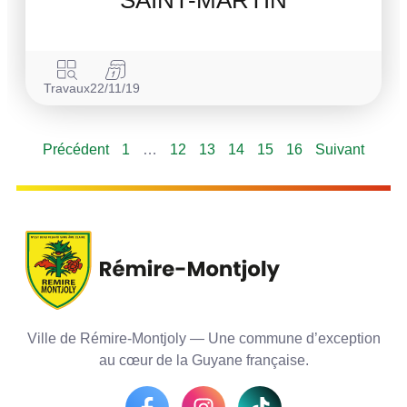
SAINT-MARTIN
Travaux
22/11/19
Précédent
1
…
12
13
14
15
16
Suivant
Ville de Rémire-Montjoly — Une commune d’exception
au cœur de la Guyane française.