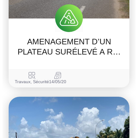
AMENAGEMENT D’UN
PLATEAU SURÉLEVÉ A R…
Travaux
,
Sécurité
14/05/20