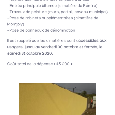
-Reprise des murs d’enceinte, pose d’enduit
-Entrée principale bitumée (cimetière de Rémire)
-Travaux de peinture (murs, portail, caveau municipal)
-Pose de robinets supplémentaires (cimetière de
Montjoly)
-Pose de panneaux de dénomination
Il est rappelé que les cimetières sont a
ccessibles aux
usagers, jusqu’au vendredi 30 octobre
et f
ermés, le
samedi 31 octobre 2020.
Coût total de la dépense : 45 000 €