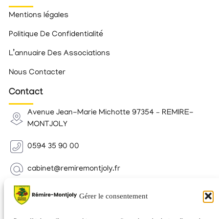
Mentions légales
Politique De Confidentialité
L’annuaire Des Associations
Nous Contacter
Contact
Avenue Jean-Marie Michotte 97354 – REMIRE-
MONTJOLY
0594 35 90 00
cabinet@remiremontjoly.fr
Newsletter
Gérer le consentement
Inscrivez-vous à notre Newsletter pour recevoir des