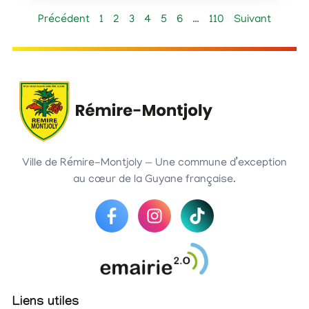
Précédent
1
2
3
4
5
6
…
110
Suivant
Ville de Rémire-Montjoly — Une commune d’exception
au cœur de la Guyane française.
Liens utiles