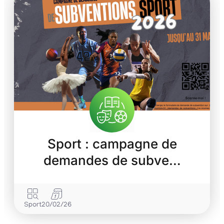
Sport : campagne de
demandes de subve…
Sport
20/02/26