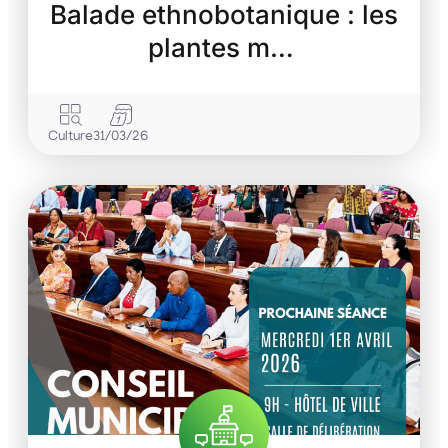
Balade ethnobotanique : les
plantes m…
Culture
31/03/26