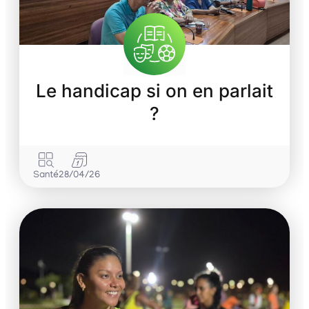
Le handicap si on en parlait
?
Santé
28/04/26