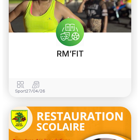
RM’FIT
Sport
27/04/26