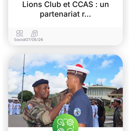
Lions Club et CCAS : un
partenariat r…
Social
07/05/26