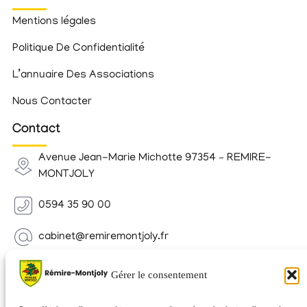
Mentions légales
Politique De Confidentialité
L’annuaire Des Associations
Nous Contacter
Contact
Avenue Jean-Marie Michotte 97354 – REMIRE-
MONTJOLY
0594 35 90 00
cabinet@remiremontjoly.fr
Newsletter
Gérer le consentement
Inscrivez-vous à notre Newsletter pour recevoir des