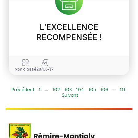
L’EXCELLENCE
RECOMPENSÉE !
Non classé
28/06/17
Précédent
1
…
102
103
104
105
106
…
111
Suivant