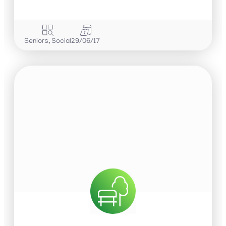
Seniors
,
Social
29/06/17