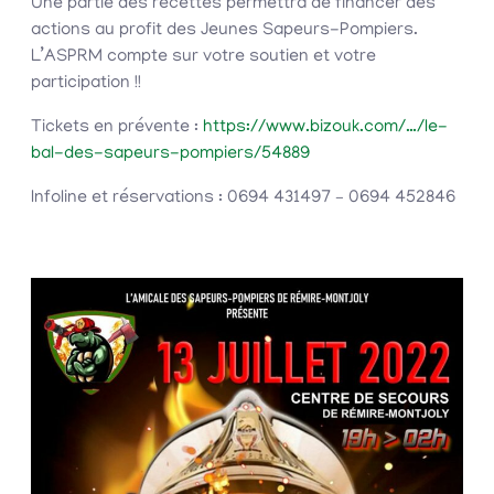
Une partie des recettes permettra de financer des
actions au profit des Jeunes Sapeurs-Pompiers.
L’ASPRM compte sur votre soutien et votre
participation !!
Tickets en prévente :
https://www.bizouk.com/…/le-
bal-des-sapeurs-pompiers/54889
Infoline et réservations : 0694 431497 – 0694 452846