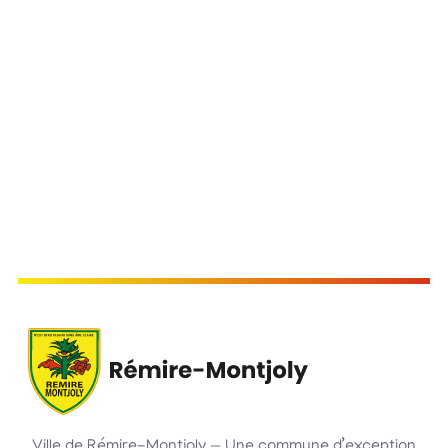
Ville de Rémire-Montjoly — Une commune d’exception