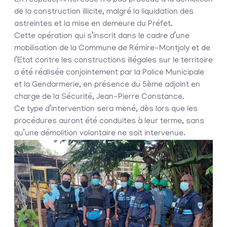
En l’espèce, l’intéressé n’a pas procédé à la démolition
de la construction illicite, malgré la liquidation des
astreintes et la mise en demeure du Préfet.
Cette opération qui s’inscrit dans le cadre d’une
mobilisation de la Commune de Rémire-Montjoly et de
l’Etat contre les constructions illégales sur le territoire
a été réalisée conjointement par la Police Municipale
et la Gendarmerie, en présence du 5ème adjoint en
charge de la Sécurité, Jean-Pierre Constance.
Ce type d’intervention sera mené, dès lors que les
procédures auront été conduites à leur terme, sans
qu’une démolition volontaire ne soit intervenue.