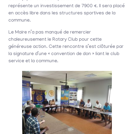
représente un investissement de 7900 €. Il sera placé
en accès libre dans les structures sportives de la
commune.
Le Maire n’a pas manqué de remercier
chaleureusement le Rotary Club pour cette
généreuse action. Cette rencontre s’est clôturée par
la signature d’une « convention de don » liant le club
service et la commune.