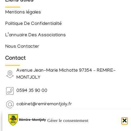
Liens utiles
Mentions légales
Politique De Confidentialité
L’annuaire Des Associations
Nous Contacter
Contact
Avenue Jean-Marie Michotte 97354 – REMIRE-
MONTJOLY
0594 35 90 00
cabinet@remiremontjoly.fr
Newsletter
Gérer le consentement
Inscrivez-vous à notre Newsletter pour recevoir des