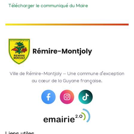
Télécharger le communiqué du Maire
Ville de Rémire-Montjoly — Une commune d’exception
au cœur de la Guyane française.