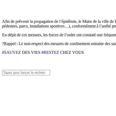
Afin de prévenir la propagation de l’épidémie, le Maire de la ville de 
pédestres, parcs, installations sportives…), conformément à l’arrêté 
En dépit de ces mesures, les forces de l’ordre ont constaté une fréque
?
Rappel : Le non-respect des mesures de confinement entraine des sanc
#
SAUVEZ
DES VIES
#
RESTEZ
CHEZ VOUS