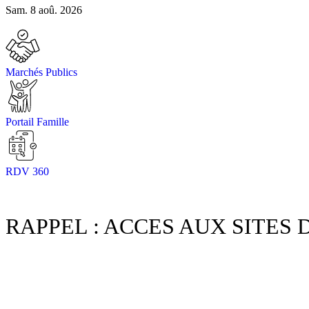
Sam. 8 aoû. 2026
Marchés Publics
Portail Famille
RDV 360
RAPPEL : ACCES AUX SITES 