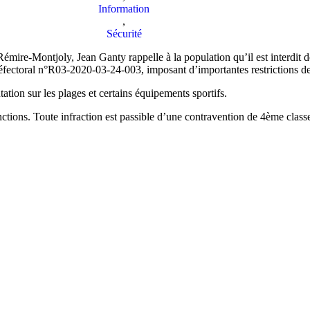
Information
,
Sécurité
Rémire-Montjoly, Jean Ganty rappelle à la population qu’il est interdit de
préfectoral n°R03-2020-03-24-003, imposant d’importantes restrictions 
ntation
sur les plages et certains équipements sportifs.
tions. Toute infraction est passible d’une contravention de 4ème classe,