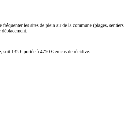
 fréquenter les sites de plein air de la commune (plages, sentiers
de déplacement.
 soit 135 € portée à 4750 € en cas de récidive.