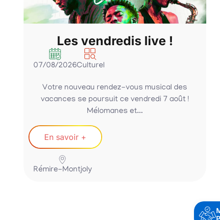
Les vendredis live !
07/08/2026
Culturel
Votre nouveau rendez-vous musical des
vacances se poursuit ce vendredi 7 août !
Mélomanes et...
En savoir +
Rémire-Montjoly
P
P