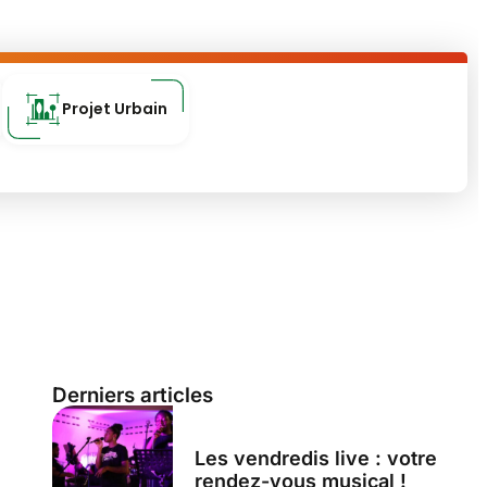
Projet Urbain
Derniers articles
Les vendredis live : votre
rendez-vous musical !