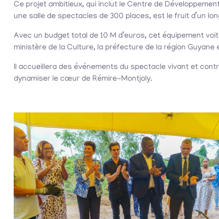
Ce projet ambitieux, qui inclut le Centre de Développeme
une salle de spectacles de 300 places, est le fruit d’un l
Avec un budget total de 10 M d’euros, cet équipement voit l
ministère de la Culture, la préfecture de la région Guyane e
Il accueillera des événements du spectacle vivant et contribu
dynamiser le cœur de Rémire-Montjoly.