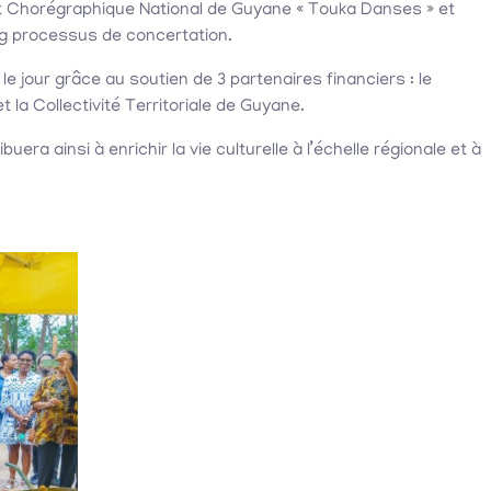
nt Chorégraphique National de Guyane « Touka Danses » et
ong processus de concertation.
e jour grâce au soutien de 3 partenaires financiers : le
t la Collectivité Territoriale de Guyane.
era ainsi à enrichir la vie culturelle à l’échelle régionale et à