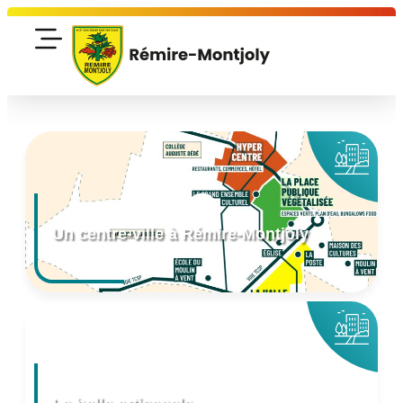
Un centre-ville à Rémire-Montjoly