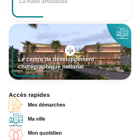
La halle artisanale
Le centre de développement
chorégraphique national
Accès rapides
Mes démarches
Ma ville
Mon quotidien