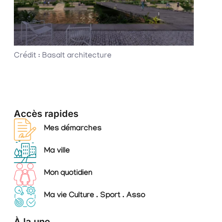
Crédit : Basalt architecture
Accès rapides
Mes démarches
Ma ville
Mon quotidien
Ma vie Culture . Sport . Asso
À la une