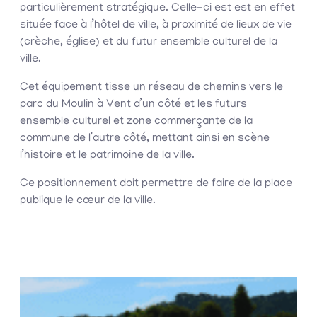
particulièrement stratégique. Celle-ci est est en effet
située face à l’hôtel de ville, à proximité de lieux de vie
(crèche, église) et du futur ensemble culturel de la
ville.
Cet équipement tisse un réseau de chemins vers le
parc du Moulin à Vent d’un côté et les futurs
ensemble culturel et zone commerçante de la
commune de l’autre côté, mettant ainsi en scène
l’histoire et le patrimoine de la ville.
Ce positionnement doit permettre de faire de la place
publique le cœur de la ville.