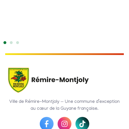
H
Ville de Rémire-Montjoly — Une commune d’exception
au cœur de la Guyane française.