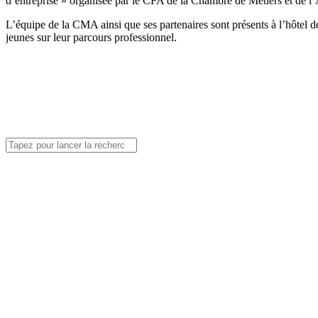
d’entreprise » organisée par le CFA de la Chambre de Métiers et de l
L’équipe de la CMA ainsi que ses partenaires sont présents à l’hôtel de
jeunes sur leur parcours professionnel.