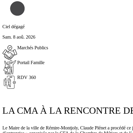
Ciel dégagé
Sam. 8 aoû. 2026
Marchés Publics
Portail Famille
RDV 360
LA CMA À LA RENCONTRE DE
Le Maire de la ville de Rémire-Montjoly, Claude Plénet a procédé ce je