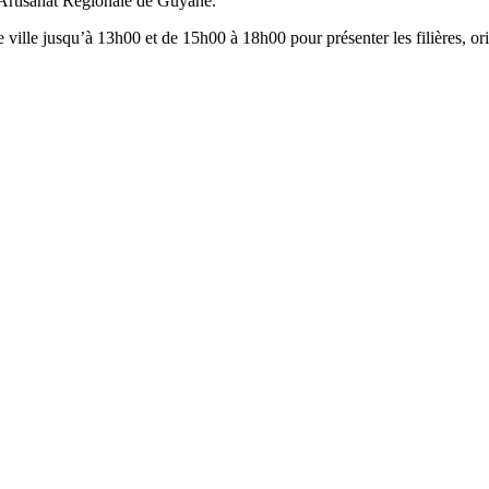
’Artisanat Régionale de Guyane.
 ville jusqu’à 13h00 et de 15h00 à 18h00 pour présenter les filières, ori