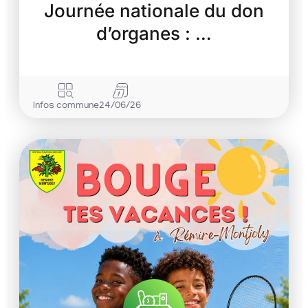
Journée nationale du don
d’organes : …
Infos commune
24/06/26