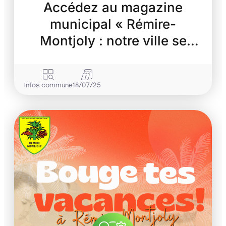
Accédez au magazine
municipal « Rémire-
Montjoly : notre ville se
transforme »
Infos commune
18/07/25