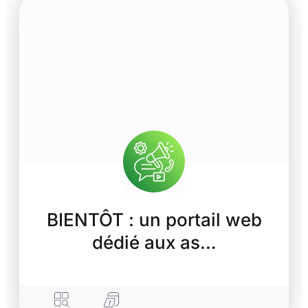
BIENTÔT : un portail web
dédié aux as…