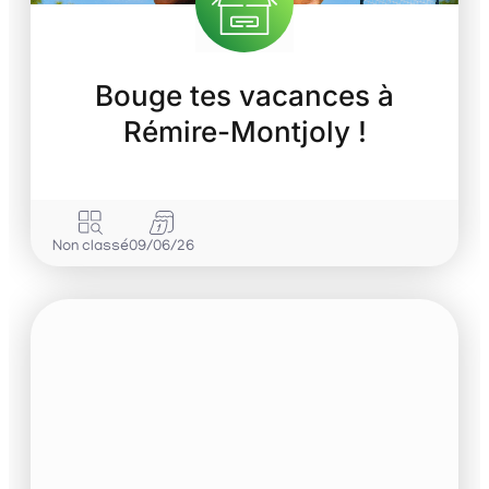
Bouge tes vacances à
Rémire-Montjoly !
Non classé
09/06/26