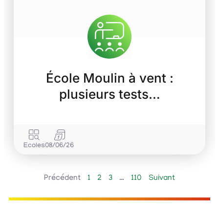
École Moulin à vent :
plusieurs tests…
Ecoles
08/06/26
Précédent
1
2
3
…
110
Suivant