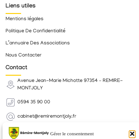
Liens utiles
Mentions légales
Politique De Confidentialité
L’annuaire Des Associations
Nous Contacter
Contact
Avenue Jean-Marie Michotte 97354 – REMIRE-
MONTJOLY
0594 35 90 00
cabinet@remiremontjoly.fr
Newsletter
Gérer le consentement