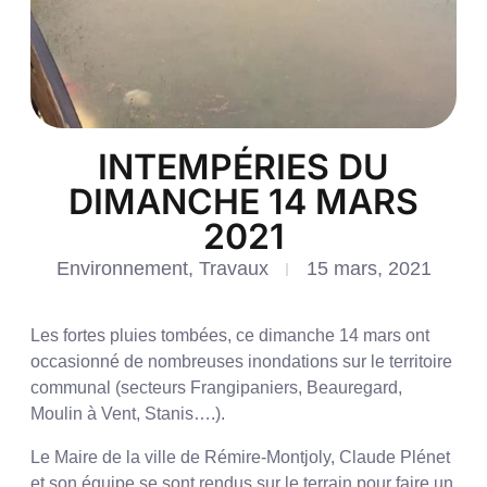
INTEMPÉRIES DU
DIMANCHE 14 MARS
2021
Environnement
,
Travaux
15 mars, 2021
Les fortes pluies tombées, ce dimanche 14 mars ont
occasionné de nombreuses inondations sur le territoire
communal (secteurs Frangipaniers, Beauregard,
Moulin à Vent, Stanis….).
Le Maire de la ville de Rémire-Montjoly, Claude Plénet
et son équipe se sont rendus sur le terrain pour faire un