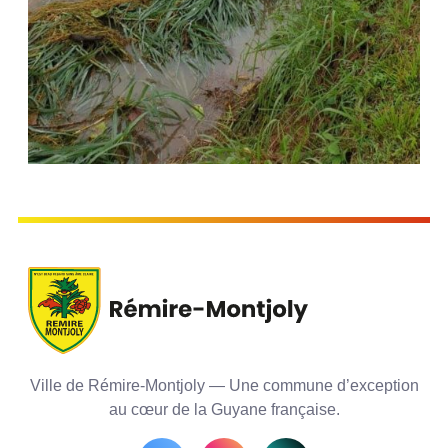
Ville de Rémire-Montjoly — Une commune d’exception
au cœur de la Guyane française.