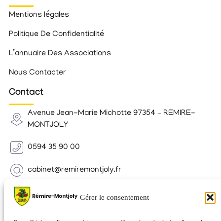
Mentions légales
Politique De Confidentialité
L’annuaire Des Associations
Nous Contacter
Contact
Avenue Jean-Marie Michotte 97354 – REMIRE-
MONTJOLY
0594 35 90 00
cabinet@remiremontjoly.fr
Newsletter
Gérer le consentement
Inscrivez-vous à notre Newsletter pour recevoir des