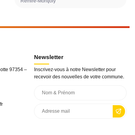
Rémire-Montjoly
P
Newsletter
otte 97354 –
Inscrivez-vous à notre Newsletter pour
recevoir des nouvelles de votre commune.
fr