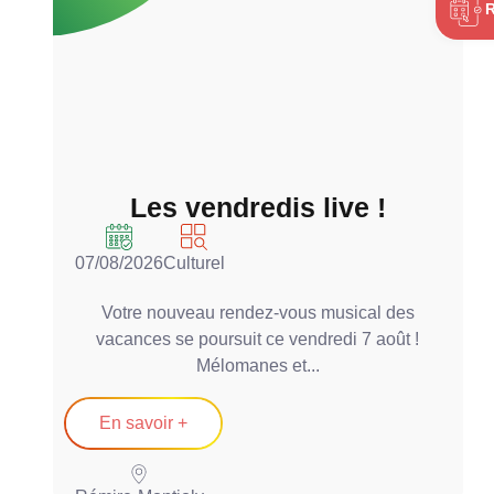
Les vendredis live !
07/08/2026
Culturel
0
Votre nouveau rendez-vous musical des
vacances se poursuit ce vendredi 7 août !
Mélomanes et...
En savoir +