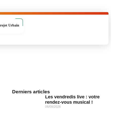
rojet Urbain
Derniers articles
Les vendredis live : votre
rendez-vous musical !
06/08/2026