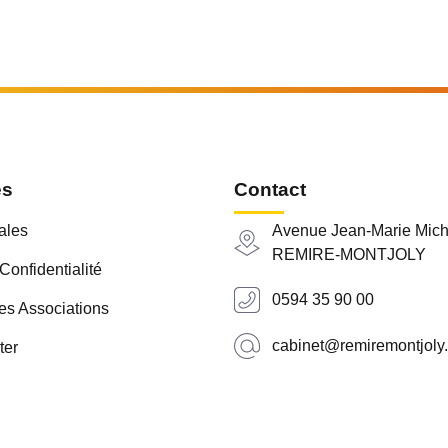
es
Contact
ales
Avenue Jean-Marie Mich
REMIRE-MONTJOLY
Confidentialité
0594 35 90 00
es Associations
cabinet@remiremontjoly.
ter