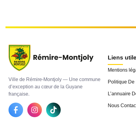
Liens util
Mentions lég
Ville de Rémire-Montjoly — Une commune
Politique De 
d’exception au cœur de la Guyane
L’annuaire D
française.
Nous Contac