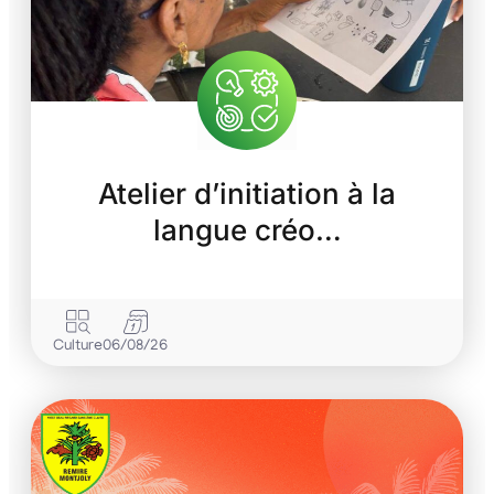
Atelier d’initiation à la
langue créo…
Culture
06/08/26