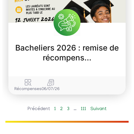
Bacheliers 2026 : remise de
récompens…
Récompenses
06/07/26
Précédent
1
2
3
…
111
Suivant