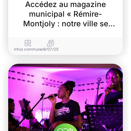
Accédez au magazine
municipal « Rémire-
Montjoly : notre ville se
transforme »
Infos commune
18/07/25