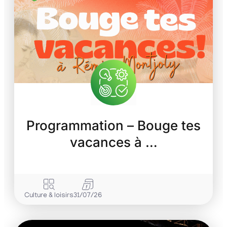
Programmation – Bouge tes
vacances à …
Culture & loisirs
31/07/26