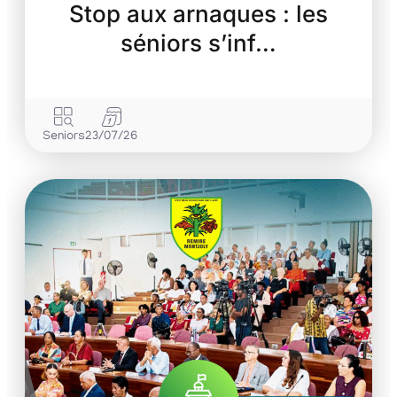
Stop aux arnaques : les
séniors s’inf…
Seniors
23/07/26