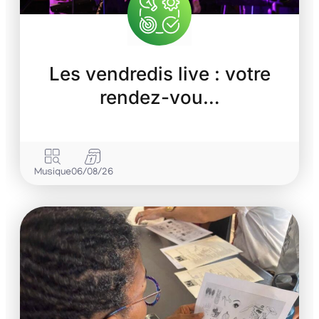
Les vendredis live : votre
rendez-vou…
Musique
06/08/26