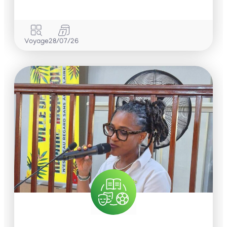
Voyage
28/07/26