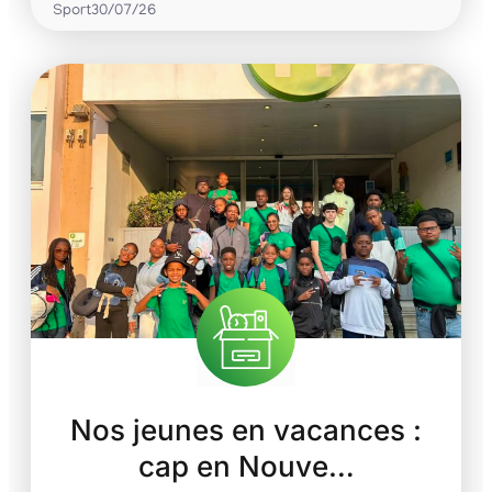
Sport
30/07/26
Nos jeunes en vacances :
cap en Nouve…